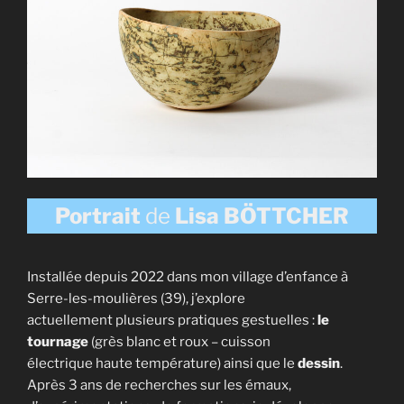
Portrait
de
Lisa BÖTTCHER
Installée depuis 2022 dans mon village d’enfance à
Serre-les-moulières (39), j’explore
actuellement plusieurs pratiques gestuelles :
le
tournage
(grès blanc et roux – cuisson
électrique haute température) ainsi que le
dessin
.
Après 3 ans de recherches sur les émaux,