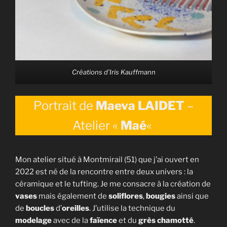
Créations d’Iris Kauffmann
Portrait de
Maeva LAIDET
–
Atelier «
Maé
«
Mon atelier situé à Montmirail (51) que j’ai ouvert en
2022 est né de la rencontre entre deux univers : la
céramique et le tufting. Je me consacre à la création de
vases
mais également de
soliflores
,
bougies
ainsi que
de
boucles
d’
oreilles
. J’utilise la technique du
modelage
avec de la
faïence
et du
grès chamotté
.