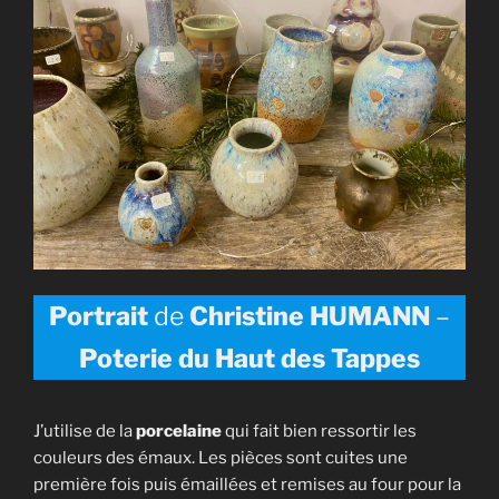
Portrait
de
Christine HUMANN
–
Poterie du Haut des
Tappes
J’utilise de la
porcelaine
qui fait bien ressortir les
couleurs des émaux. Les pièces sont cuites une
première fois puis émaillées et remises au four pour la