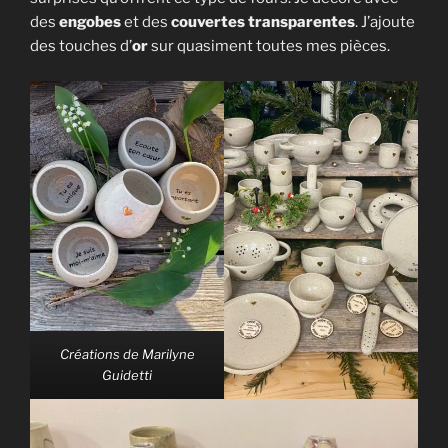
des
engobes
et des
couvertes transparentes
. J’ajoute
des touches d’
or
sur quasiment toutes mes pièces.
Créations de Marilyne
Guidetti