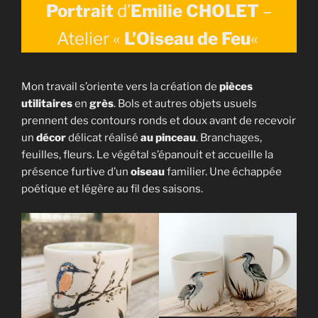
Portrait
d’
Emilie
CHOLET
–
Atelier «
L’Oiseau de Feu
«
Mon travail s’oriente vers la création de
pièces
utilitaires
en
grès
. Bols et autres objets usuels
prennent des contours ronds et doux avant de recevoir
un
décor
délicat réalisé
au pinceau
. Branchages,
feuilles, fleurs. Le végétal s’épanouit et accueille la
présence furtive d’un
oiseau
familier. Une échappée
poétique et légère au fil des saisons.