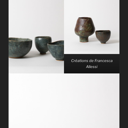
Créations de Francesca
Allessi