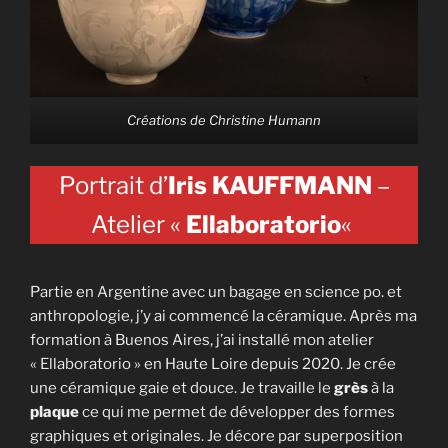
Créations de Christine Humann
Portrait d’
Iris KAUFFMANN
–
Atelier «
Ellaboratorio
«
Partie en Argentine avec un bagage en science po. et
anthropologie, j’y ai commencé la céramique. Après ma
formation à Buenos Aires, j’ai installé mon atelier
« Ellaboratorio » en Haute Loire depuis 2020. Je crée
une céramique gaie et douce. Je travaille le
grès
à la
plaque
ce qui me permet de développer des formes
graphiques et originales. Je décore par superposition