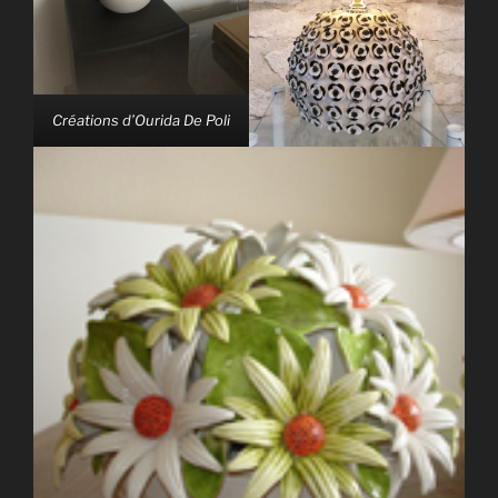
Créations d’Ourida De Poli