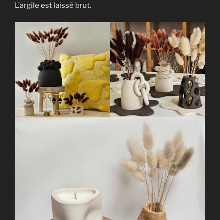
L’argile est laissé brut.